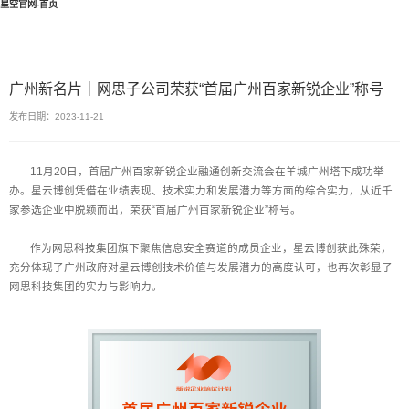
星空官网-首页
广州新名片｜网思子公司荣获“首届广州百家新锐企业”称号
发布日期：2023-11-21
11月20日，首届广州百家新锐企业融通创新交流会在羊城广州塔下成功举
办。星云博创凭借在业绩表现、技术实力和发展潜力等方面的综合实力，从近千
家参选企业中脱颖而出，荣获“首届广州百家新锐企业”称号。
作为网思科技集团旗下聚焦信息安全赛道的成员企业，星云博创获此殊荣，
充分体现了广州政府对星云博创技术价值与发展潜力的高度认可，也再次彰显了
网思科技集团的实力与影响力。