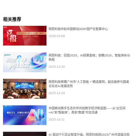
相关推荐
网思科技中标中国移动300P国产化智算中心
2026-04-08
网思科技：回首2025，AI硕果盈枝；前瞻2026，智能体纵马
新程
2025-12-30
网思科技荣膺广州市“人工智能 +”精选案例，副总裁参与圆桌
论坛论AI发展态势
2025-12-29
中国移动携手生态伙伴共绘数字经济新蓝图——从“云空间
+AI”到“智能体”，再到“数盾”可信流通
2025-10-11
AI 驱动千行百业智变升级，网思科技获2025广州市首版次软