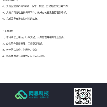
求传送给客户；
4、负责固定资产&的采购、保管、发放、登记与成本分摊工作；
5、负责公司行政后勤保障工作，做好办公室设备管理及维修；
6、完成领导安排的临时性的工作。
任职要求：
1、本科或以上学历，行政文秘、公关管理等相关专业优先；
2、办公软件使用熟练，工作态度积极；
3、善于团队协作，沟通能力良好；
4、熟练使用办公软件Word、Excle软件。